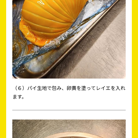
（６）パイ生地で包み、卵黄を塗ってレイエを入れ
ます。