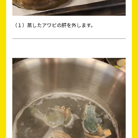
（１）蒸したアワビの肝を外します。