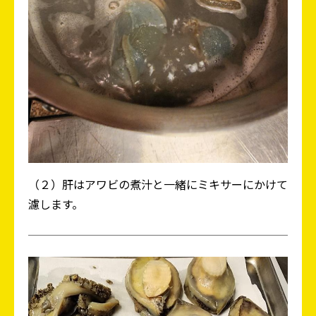
（２）肝はアワビの煮汁と一緒にミキサーにかけて
濾します。