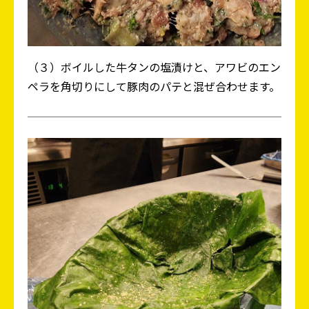
（３）ボイルした牛タンの塩漬けと、アワビのエン
ペラを角切りにして豚肉のパテと混ぜ合わせます。