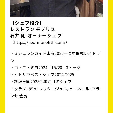
【シェフ紹介】
レストラン モノリス
石井 剛 オーナーシェフ
（https://neo-monolith.com/）
・ミシュランガイド東京2025一つ星掲載レストラ
ン
・ゴ・エ・ミヨ2024 15/20 3トック
・ヒトサラベストシェフ2024-2025
・料理王国2025今年注目のシェフ
・クラブ·デュ·レリタージュ·キュリネール·フラ
ンセ 会長