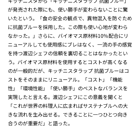
キッチニスタから「キッチニスタラップ 抗菌ブルー」
が発売された際にも、使い勝手が変わらないことに驚
いたという。「食の安全の観点で、異物混入を防ぐため
に抗菌ブルーを採用した。この際も使い心地が変わら
なかった。」さらに、バイオマス原材料10％配合にリ
ニューアルしても使用感にブレはなく、一流の手の感覚
を持つ渡辺シェフの信頼を裏切ることはなかったとい
う。バイオマス原材料を使用するとコストが高くなる
のが一般的だが、キッチニスタラップ 抗菌ブルーはコ
ストをそのままにリニューアル。「コスト」「機能
性」「環境性能」「使い勝手」のベストなバランスを
実現したと言える。渡辺シェフにこの意義を聞くと
「これが世界の料理人に広まればサステナブルへの大
きな流れを生み出せる。できることに一つひとつ向き
合うのが重要だ」と語った。