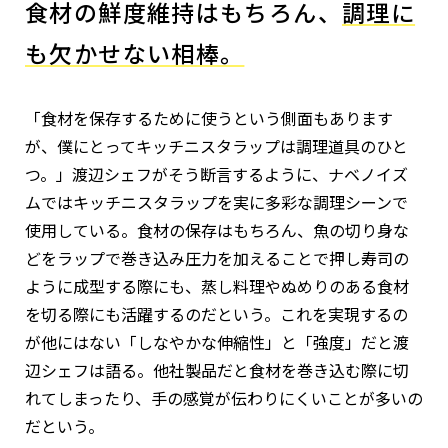
食材の鮮度維持はもちろん、
調理に
も欠かせない相棒。
「食材を保存するために使うという側面もあります
が、僕にとってキッチニスタラップは調理道具のひと
つ。」渡辺シェフがそう断言するように、ナベノイズ
ムではキッチニスタラップを実に多彩な調理シーンで
使用している。食材の保存はもちろん、魚の切り身な
どをラップで巻き込み圧力を加えることで押し寿司の
ように成型する際にも、蒸し料理やぬめりのある食材
を切る際にも活躍するのだという。これを実現するの
が他にはない「しなやかな伸縮性」と「強度」だと渡
辺シェフは語る。他社製品だと食材を巻き込む際に切
れてしまったり、手の感覚が伝わりにくいことが多いの
だという。