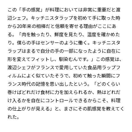
この「手の感覚」が料理においては非常に重要だと渡
辺シェフ。キッチニスタラップを初めて手に取った時
から20年来の相棒だと信頼を寄せる理由がここにあ
る。「肉を触ったり、鮮度を見たり、温度を確かめた
り。僕らの手はセンサーのように働く。キッチニスタ
ラップはまるで自分の手の一部になったように自在に
形を変えてフィットし、馴染むんです。」この感覚は、
渡辺シェフがフランスで愛用していた食品用ラップフ
ィルムによく似ていたそうで、初めて触った瞬間にフ
ランス時代の記憶を思い出したという。「どのくらい
巻けばどれだけ食材に力を加えられるか、熱はどれだ
け入るかを自在にコントロールできるからこそ、料理
の仕上がりが見える」と、まさにその肌感覚を教えてく
れた。