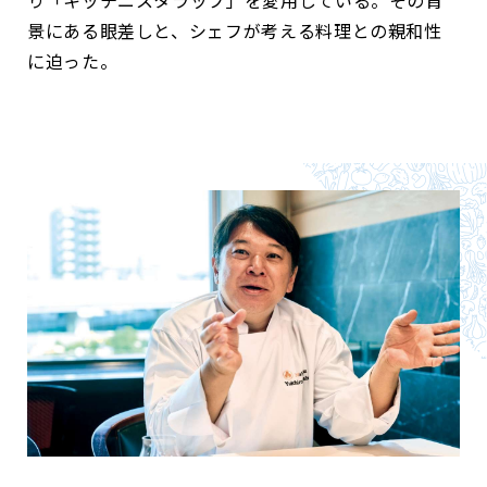
り「キッチニスタラップ」を愛用している。その背
景にある眼差しと、シェフが考える料理との親和性
に迫った。