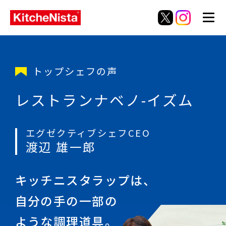
トップシェフの声
レストラン
ナベノ-イズム
エグゼクティブシェフCEO
渡辺 雄一郎
キッチニスタラップは、
自分の手の一部の
ような
調理道具。